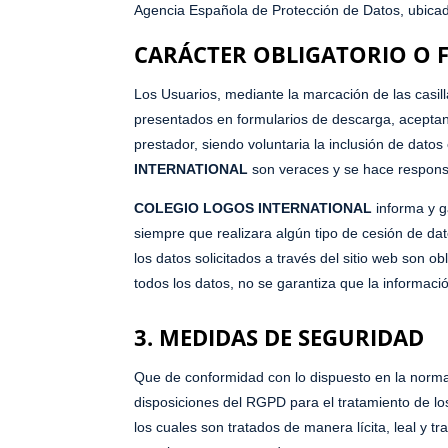
Agencia Española de Protección de Datos, ubicad
CARÁCTER OBLIGATORIO O F
Los Usuarios, mediante la marcación de las casil
presentados en formularios de descarga, aceptan 
prestador, siendo voluntaria la inclusión de dato
INTERNATIONAL
son veraces y se hace respons
COLEGIO LOGOS INTERNATIONAL
informa y g
siempre que realizara algún tipo de cesión de da
los datos solicitados a través del sitio web son o
todos los datos, no se garantiza que la informac
3. MEDIDAS DE SEGURIDAD
Que de conformidad con lo dispuesto en la norma
disposiciones del RGPD para el tratamiento de los
los cuales son tratados de manera lícita, leal y t