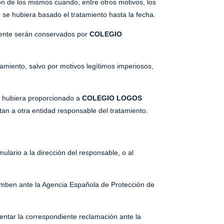
sión de los mismos cuando, entre otros motivos, los
 se hubiera basado el tratamiento hasta la fecha.
amente serán conservados por
COLEGIO
tamiento, salvo por motivos legítimos imperiosos,
ue hubiera proporcionado a
COLEGIO LOGOS
tan a otra entidad responsable del tratamiento.
ulario a la dirección del responsable, o al
cumben ante la Agencia Española de Protección de
entar la correspondiente reclamación ante la