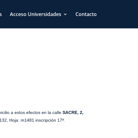
s
Acceso Universidades
Contacto
icilio a estos efectos en la calle
SACRE, 2,
: 132, Hoja: m1481 inscripción 17ª.