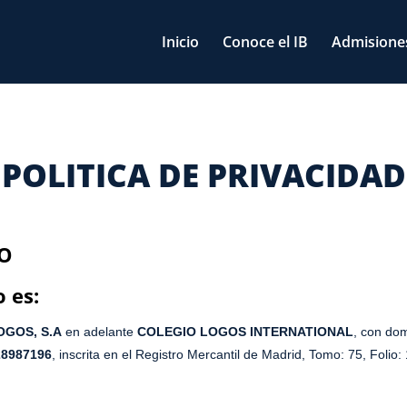
Inicio
Conoce el IB
Admisione
POLITICA DE PRIVACIDAD
IO
 es:
OGOS, S.A
en adelante
COLEGIO LOGOS
INTERNATIONAL
, con dom
8987196
, inscrita en el Registro Mercantil de Madrid, Tomo: 75, Folio