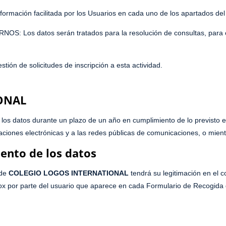
nformación facilitada por los Usuarios en cada uno de los apartados del 
 datos serán tratados para la resolución de consultas, para organ
e solicitudes de inscripción a esta actividad.
ONAL
los datos durante un plazo de un año en cumplimiento de lo previsto en
ciones electrónicas y a las redes públicas de comunicaciones, o mientra
iento de los datos
 de
COLEGIO LOGOS INTERNATIONAL
tendrá su legitimación en el 
box por parte del usuario que aparece en cada Formulario de Recogida