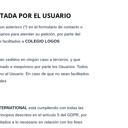
ITADA POR EL USUARIO
 asterisco (*) en el formulario de contacto o
rios para atender su petición, por parte del
s facilitados a
COLEGIO LOGOS
án cedidos en ningún caso a terceros, y que
rmado e inequívoco por parte los Usuarios. Todos
imo al Usuario. En caso de que no sean facilitados
ades.
TERNATIONAL
está cumpliendo con todas las
ncipios descritos en el artículo 5 del GDPR, por
itados a lo necesario en relación con los fines