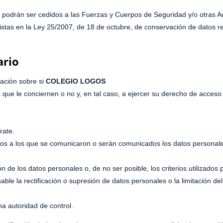
e podrán ser cedidos a las Fuerzas y Cuerpos de Seguridad y/o otras 
istas en la Ley 25/2007, de 18 de octubre, de conservación de datos re
ario
mación sobre si
COLEGIO LOGOS
que le conciernen o no y, en tal caso, a ejercer su derecho de acceso 
rate.
arios a los que se comunicaron o serán comunicados los datos personales
ón de los datos personales o, de no ser posible, los criterios utilizados
sable la rectificación o supresión de datos personales o la limitación de
na autoridad de control.