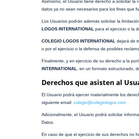
Asimismo, el Usuario tiene derecho a solicitar la 
datos ya no sean necesarios para los fines que f
Los Usuarios podrán además solicitar la limitaci
LOGOS
INTERNATIONAL
para el ejercicio o la
COLEGIO LOGOS INTERNATIONAL
dejará de t
o por el ejercicio o la defensa de posibles reclam
Finalmente, y en ejercicio de su derecho a la por
INTERNATIONAL
, en un formato estructurado, d
Derechos que asisten al Usu
El Usuario podrá ejercer materialmente los derech
siguiente email:
colegio@colegiologos.com
Adicionalmente, el Usuario podrá solicitar infor
Datos.
En caso de que el ejercicio de sus derechos no h