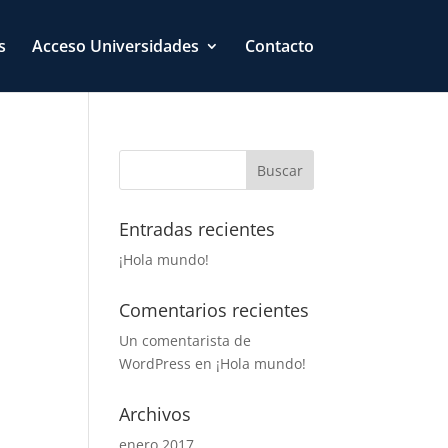
s
Acceso Universidades
Contacto
Entradas recientes
¡Hola mundo!
Comentarios recientes
Un comentarista de
WordPress
en
¡Hola mundo!
Archivos
enero 2017