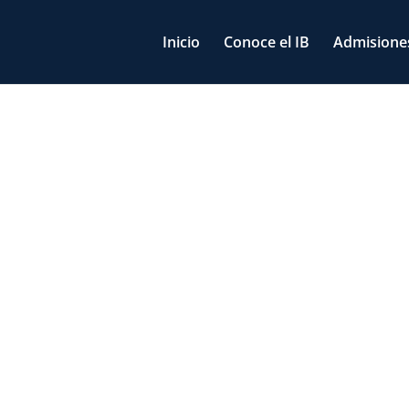
Inicio
Conoce el IB
Admisione