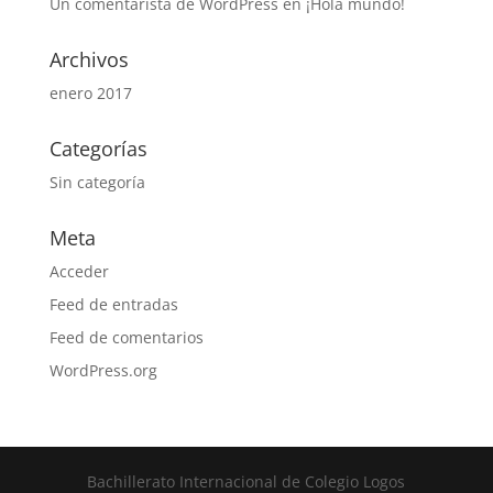
Un comentarista de WordPress
en
¡Hola mundo!
Archivos
enero 2017
Categorías
Sin categoría
Meta
Acceder
Feed de entradas
Feed de comentarios
WordPress.org
Bachillerato Internacional de Colegio Logos