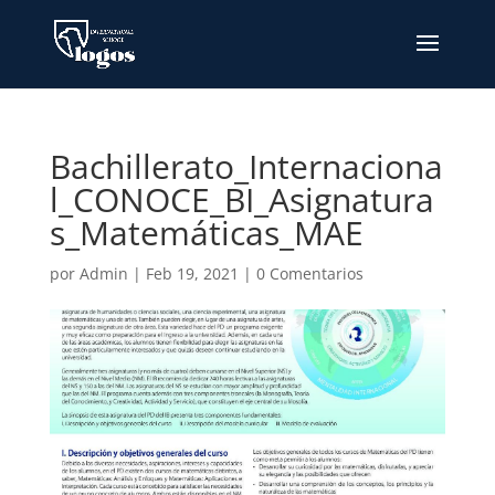
Bachillerato_Internaciona
l_CONOCE_BI_Asignatura
s_Matemáticas_MAE
por
Admin
|
Feb 19, 2021
|
0 Comentarios