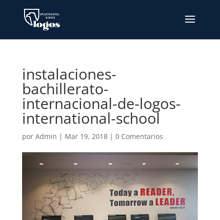
instalaciones-
bachillerato-
internacional-de-logos-
international-school
por
Admin
|
Mar 19, 2018
|
0 Comentarios