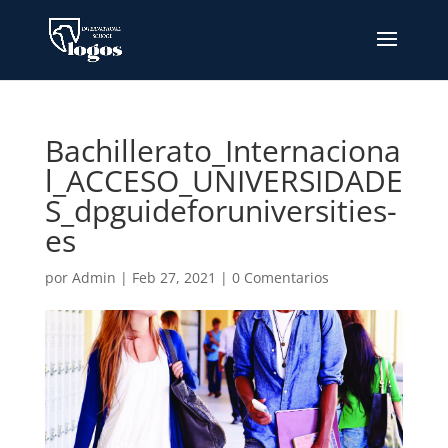
Bachillerato_Internaciona
l_ACCESO_UNIVERSIDADE
S_dpguideforuniversities-
es
por
Admin
|
Feb 27, 2021
|
0 Comentarios